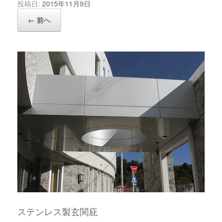
投稿日:
2015年11月9日
← 前へ
ステンレス製玄関庇