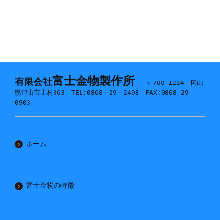
富士金物製作所
有限会社
〒708-1224 岡山
県津山市上村363 TEL:0868－29－2498 FAX:0868-29-
0903
ホーム
富士金物の特徴