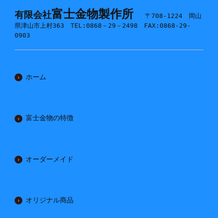
富士金物製作所
有限会社
〒708-1224 岡山
県津山市上村363 TEL:0868－29－2498 FAX:0868-29-
0903
ホーム
富士金物の特徴
オーダーメイド
オリジナル商品