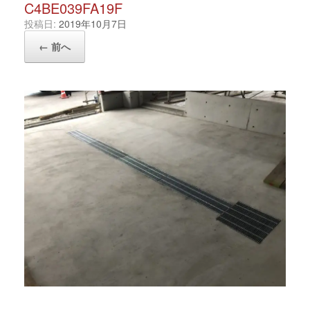
C4BE039FA19F
投稿日:
2019年10月7日
← 前へ