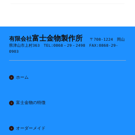
富士金物製作所
有限会社
〒708-1224 岡山
県津山市上村363 TEL:0868－29－2498 FAX:0868-29-
0903
ホーム
富士金物の特徴
オーダーメイド