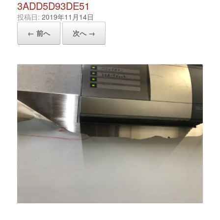
3ADD5D93DE51
投稿日:
2019年11月14日
← 前へ
次へ →