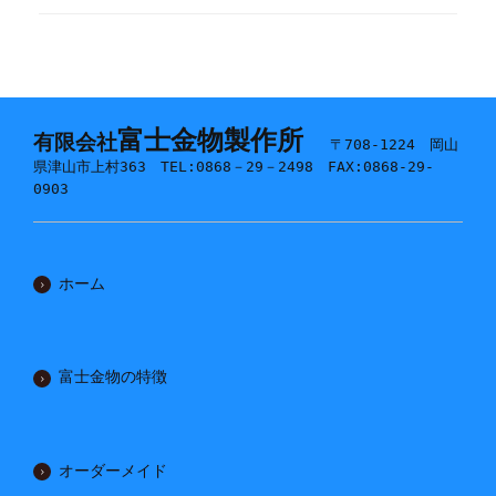
富士金物製作所
有限会社
〒708-1224 岡山
県津山市上村363 TEL:0868－29－2498 FAX:0868-29-
0903
ホーム
富士金物の特徴
オーダーメイド