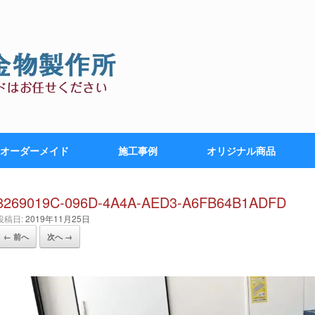
オーダーメイド
施工事例
オリジナル商品
8269019C-096D-4A4A-AED3-A6FB64B1ADFD
投稿日:
2019年11月25日
← 前へ
次へ →