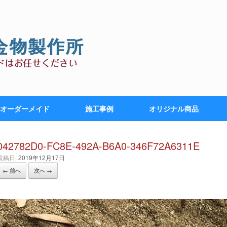
オーダーメイド
施工事例
オリジナル商品
042782D0-FC8E-492A-B6A0-346F72A6311E
投稿日:
2019年12月17日
← 前へ
次へ →