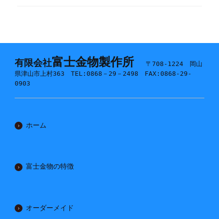
富士金物製作所
有限会社
〒708-1224 岡山
県津山市上村363 TEL:0868－29－2498 FAX:0868-29-
0903
ホーム
富士金物の特徴
オーダーメイド