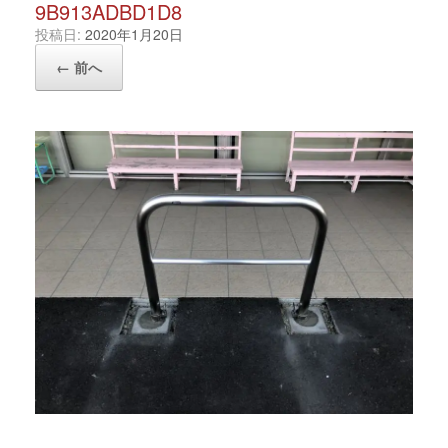
9B913ADBD1D8
投稿日:
2020年1月20日
← 前へ