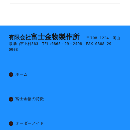
富士金物製作所
有限会社
〒708-1224 岡山
県津山市上村363 TEL:0868－29－2498 FAX:0868-29-
0903
ホーム
富士金物の特徴
オーダーメイド