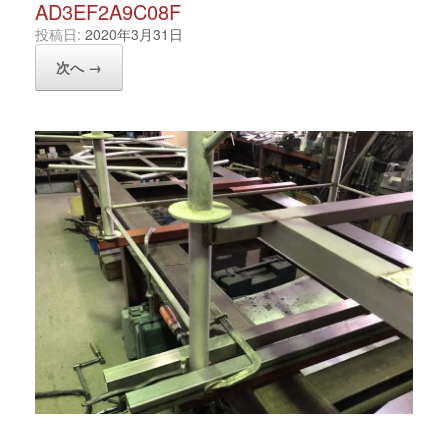
AD3EF2A9C08F
投稿日:
2020年3月31日
次へ →