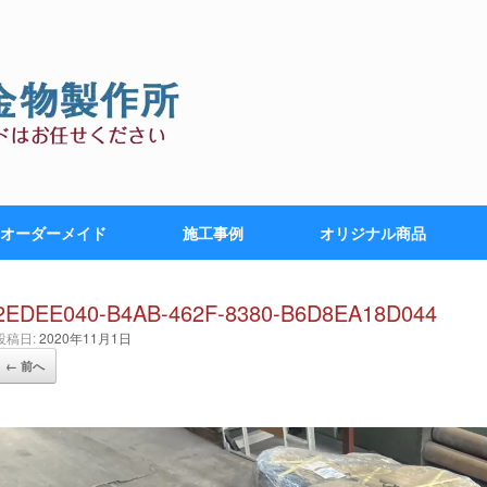
オーダーメイド
施工事例
オリジナル商品
2EDEE040-B4AB-462F-8380-B6D8EA18D044
投稿日:
2020年11月1日
← 前へ