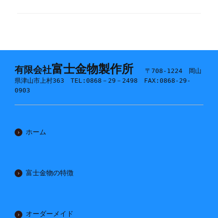
富士金物製作所
有限会社
〒708-1224 岡山
県津山市上村363 TEL:0868－29－2498 FAX:0868-29-
0903
ホーム
富士金物の特徴
オーダーメイド