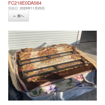
FC218E0DA584
投稿日:
2020年11月20日
← 前へ