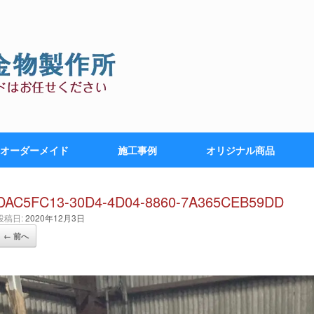
オーダーメイド
施工事例
オリジナル商品
DAC5FC13-30D4-4D04-8860-7A365CEB59DD
投稿日:
2020年12月3日
← 前へ