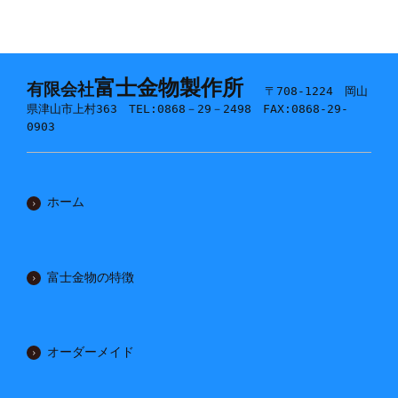
富士金物製作所
有限会社
〒708-1224 岡山
県津山市上村363 TEL:0868－29－2498 FAX:0868-29-
0903
ホーム
富士金物の特徴
オーダーメイド