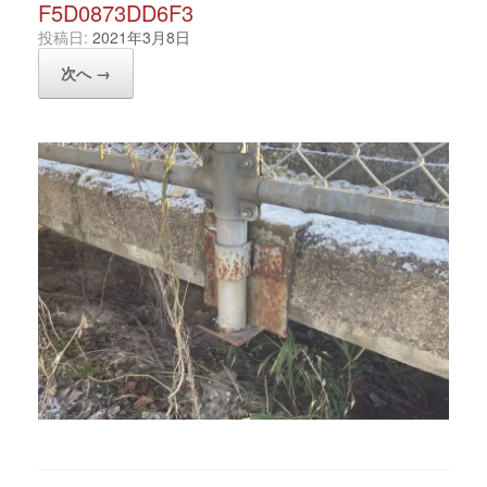
F5D0873DD6F3
投稿日:
2021年3月8日
次へ →