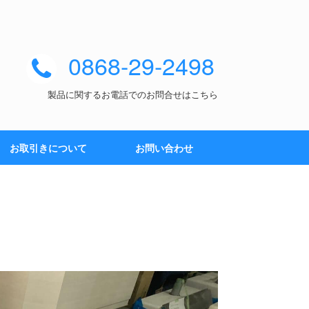
0868-29-2498
製品に関するお電話でのお問合せはこちら
お取引きについて
お問い合わせ