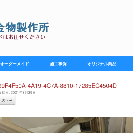
オーダーメイド
施工事例
オリジナル商品
99F4F50A-4A19-4C7A-8810-17285EC4504D
投稿日:
2021年3月29日
次へ →