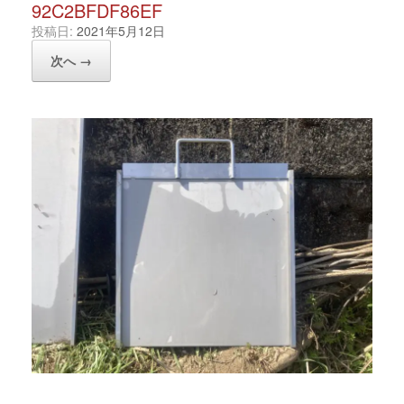
92C2BFDF86EF
投稿日:
2021年5月12日
次へ →