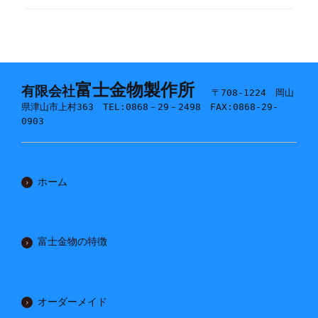
富士金物製作所
有限会社
〒708-1224 岡山
県津山市上村363 TEL:0868－29－2498 FAX:0868-29-
0903
ホーム
富士金物の特徴
オーダーメイド