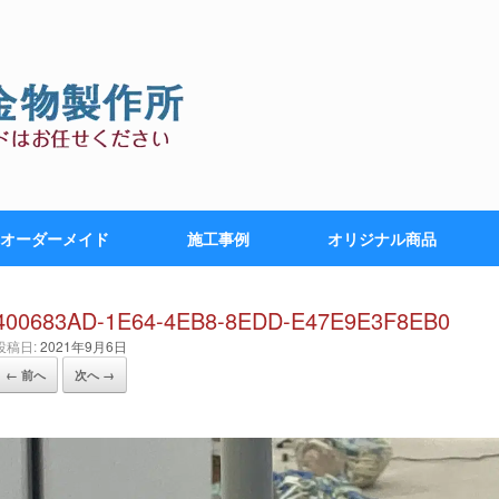
オーダーメイド
施工事例
オリジナル商品
400683AD-1E64-4EB8-8EDD-E47E9E3F8EB0
投稿日:
2021年9月6日
← 前へ
次へ →