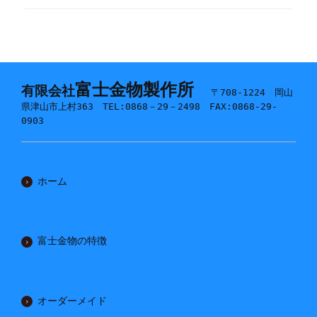
富士金物製作所
有限会社
〒708-1224 岡山
県津山市上村363 TEL:0868－29－2498 FAX:0868-29-
0903
ホーム
富士金物の特徴
オーダーメイド