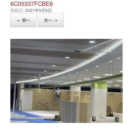
6C05337FCBE8
投稿日:
2021年9月6日
← 前へ
次へ →