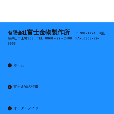
富士金物製作所
有限会社
〒708-1224 岡山
県津山市上村363 TEL:0868－29－2498 FAX:0868-29-
0903
ホーム
富士金物の特徴
オーダーメイド