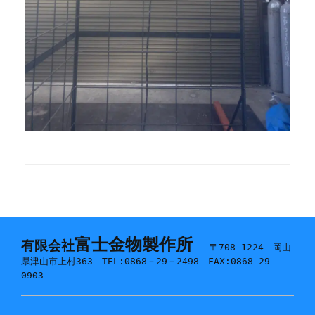
富士金物製作所
有限会社
〒708-1224 岡山
県津山市上村363 TEL:0868－29－2498 FAX:0868-29-
0903