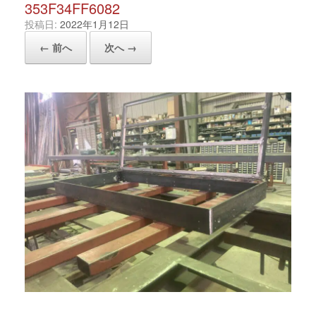
353F34FF6082
投稿日:
2022年1月12日
← 前へ
次へ →