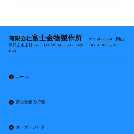
富士金物製作所
有限会社
〒708-1224 岡山
県津山市上村363 TEL:0868－29－2498 FAX:0868-29-
0903
ホーム
富士金物の特徴
オーダーメイド