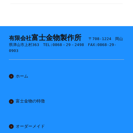
富士金物製作所
有限会社
〒708-1224 岡山
県津山市上村363 TEL:0868－29－2498 FAX:0868-29-
0903
ホーム
富士金物の特徴
オーダーメイド