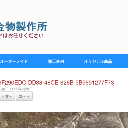
オーダーメイド
施工事例
オリジナル商品
8F290EDC-DD38-48CE-826B-5B5651277F73
投稿日:
2022年2月9日
← 前へ
次へ →