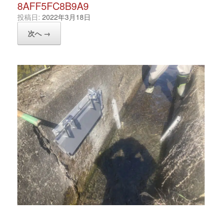
8AFF5FC8B9A9
投稿日:
2022年3月18日
次へ →