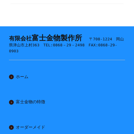
富士金物製作所
有限会社
〒708-1224 岡山
県津山市上村363 TEL:0868－29－2498 FAX:0868-29-
0903
ホーム
富士金物の特徴
オーダーメイド