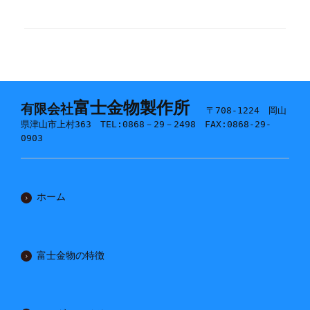
富士金物製作所
有限会社
〒708-1224 岡山
県津山市上村363 TEL:0868－29－2498 FAX:0868-29-
0903
ホーム
富士金物の特徴