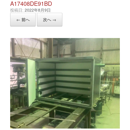
A17408DE91BD
投稿日:
2022年8月9日
← 前へ
次へ →