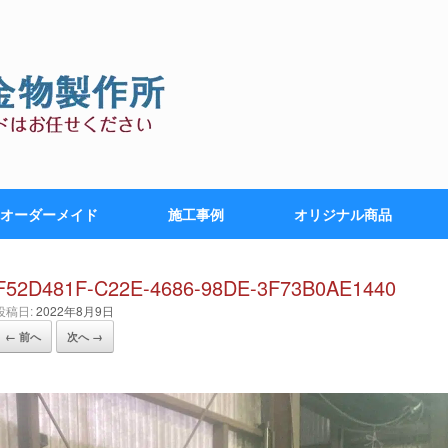
オーダーメイド
施工事例
オリジナル商品
F52D481F-C22E-4686-98DE-3F73B0AE1440
投稿日:
2022年8月9日
← 前へ
次へ →