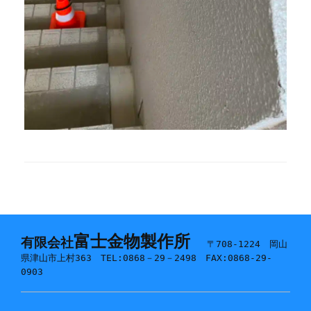
富士金物製作所
有限会社
〒708-1224 岡山
県津山市上村363 TEL:0868－29－2498 FAX:0868-29-
0903