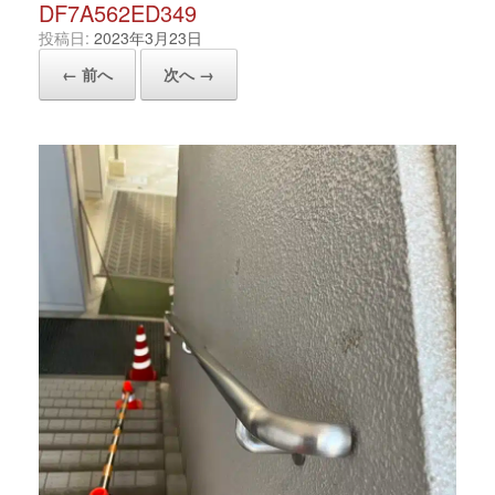
DF7A562ED349
投稿日:
2023年3月23日
← 前へ
次へ →