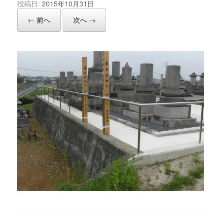
投稿日:
2015年10月31日
← 前へ
次へ →