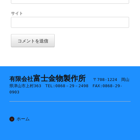
サイト
富士金物製作所
有限会社
〒708-1224 岡山
県津山市上村363 TEL:0868－29－2498 FAX:0868-29-
0903
ホーム