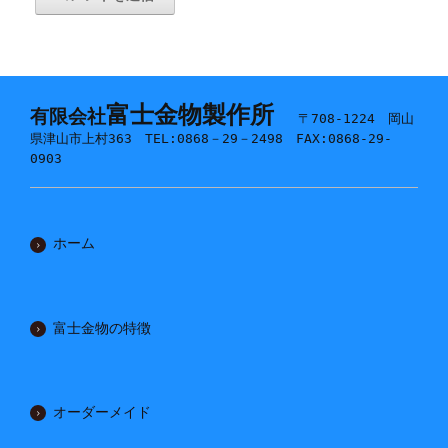
富士金物製作所
有限会社
〒708-1224 岡山
県津山市上村363 TEL:0868－29－2498 FAX:0868-29-
0903
ホーム
富士金物の特徴
オーダーメイド