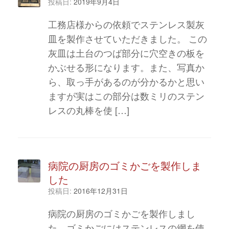
投稿日:
2019年9月4日
工務店様からの依頼でステンレス製灰
皿を製作させていただきました。 この
灰皿は土台のつば部分に穴空きの板を
かぶせる形になります。また、写真か
ら、取っ手があるのが分かるかと思い
ますが実はこの部分は数ミリのステン
レスの丸棒を使 […]
病院の厨房のゴミかごを製作しま
した
投稿日:
2016年12月31日
病院の厨房のゴミかごを製作しまし
た。ゴミかごにはステンレスの網を使