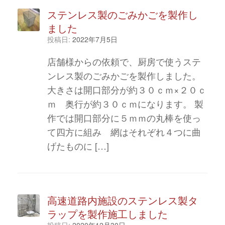
ステンレス製のごみかごを製作し
ました
投稿日:
2022年7月5日
店舗様からの依頼で、厨房で使うステ
ンレス製のごみかごを製作しました。
大きさは開口部分が約３０ｃｍ×２０ｃ
ｍ 奥行が約３０ｃｍになります。 製
作では開口部分に５ｍｍの丸棒を使っ
て四方に組み 網はそれぞれ４つに曲
げたものに […]
高速道路内施設のステンレス製タ
ラップを製作施工しました
投稿日:
2020年12月30日