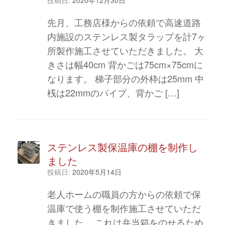
先月、工務店様からの依頼で高速道路
内施設のステンレス製タラップを計7ヶ
所製作施工させていただきました。 大
きさは幅40cm 背かごは75cm×75cmに
なります。 梯子部分の外枠は25mm 中
桟は22mmのパイプ、背かご […]
ステンレス製保温庫の棚を制作し
ました
投稿日:
2020年5月14日
老人ホームの職員の方からの依頼で保
温庫で使う棚を制作施工させていただ
きました。 これは弁当箱をのせるため