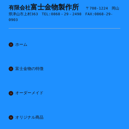
富士金物製作所
有限会社
〒708-1224 岡山
県津山市上村363 TEL:0868－29－2498 FAX:0868-29-
0903
ホーム
富士金物の特徴
オーダーメイド
オリジナル商品