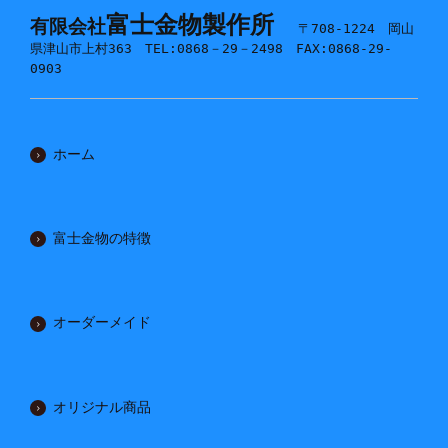
富士金物製作所
有限会社
〒708-1224 岡山
県津山市上村363 TEL:0868－29－2498 FAX:0868-29-
0903
ホーム
富士金物の特徴
オーダーメイド
オリジナル商品