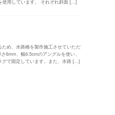
使用しています。 それぞれ斜面 […]
るため、水路橋を製作施工させていただ
さ6mm、幅6.5cmのアングルを使い、
グで固定しています。また、水路 […]