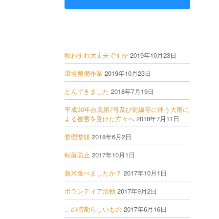
物わすれ大丈夫ですか
2019年10月23日
環境整備作業
2019年10月23日
とんできました
2018年7月19日
平成30年台風第7号及び前線等に伴う大雨に
よる被害を受けた方々へ
2018年7月11日
整理整頓
2018年6月2日
転落防止
2017年10月1日
新米食べましたか？
2017年10月1日
ボランティア活動
2017年9月2日
この時期らしいもの
2017年6月16日