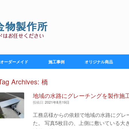
オーダーメイド
施工事例
オリジナル商品
Tag Archives:
橋
地域の水路にグレーチングを製作施
投稿日:
2021年8月19日
工務店様からの依頼で地域の水路にグレ
た。 写真5枚目の、上側に敷いている大