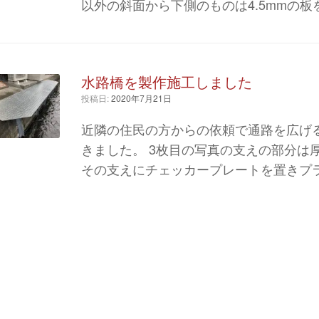
以外の斜面から下側のものは4.5mmの板を
水路橋を製作施工しました
投稿日:
2020年7月21日
近隣の住民の方からの依頼で通路を広げ
きました。 3枚目の写真の支えの部分は厚
その支えにチェッカープレートを置きプラ