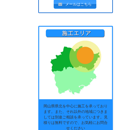
メールはこちら
岡山県県北を中心に施工を承っており
ます。また、それ以外の地域につきま
しては別途ご相談を承っています。見
積りは無料ですので、お気軽にお問合
せください