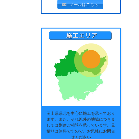
メールはこちら
岡山県県北を中心に施工を承っており
ます。また、それ以外の地域につきま
しては別途ご相談を承っています。見
積りは無料ですので、お気軽にお問合
せください