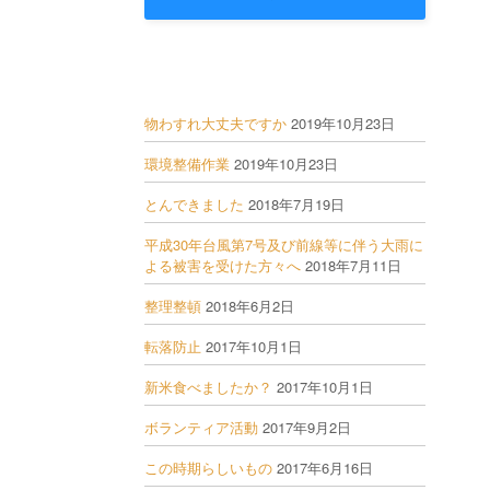
物わすれ大丈夫ですか
2019年10月23日
環境整備作業
2019年10月23日
とんできました
2018年7月19日
平成30年台風第7号及び前線等に伴う大雨に
よる被害を受けた方々へ
2018年7月11日
整理整頓
2018年6月2日
転落防止
2017年10月1日
新米食べましたか？
2017年10月1日
ボランティア活動
2017年9月2日
この時期らしいもの
2017年6月16日