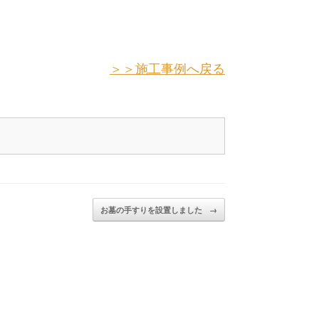
＞＞施工事例へ戻る
お墓の手すりを設置しました
→