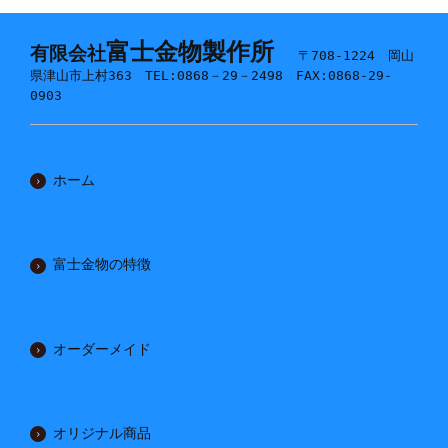
富士金物製作所
有限会社
〒708-1224 岡山
県津山市上村363 TEL:0868－29－2498 FAX:0868-29-
0903
ホーム
富士金物の特徴
オーダーメイド
オリジナル商品