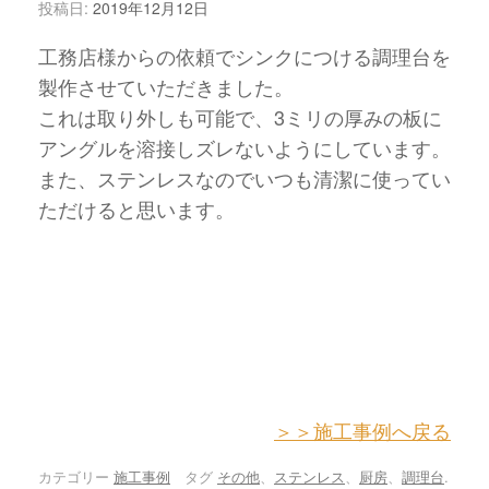
投稿日:
2019年12月12日
工務店様からの依頼でシンクにつける調理台を
製作させていただきました。
これは取り外しも可能で、3ミリの厚みの板に
アングルを溶接しズレないようにしています。
また、ステンレスなのでいつも清潔に使ってい
ただけると思います。
＞＞施工事例へ戻る
カテゴリー
施工事例
タグ
その他
、
ステンレス
、
厨房
、
調理台
.