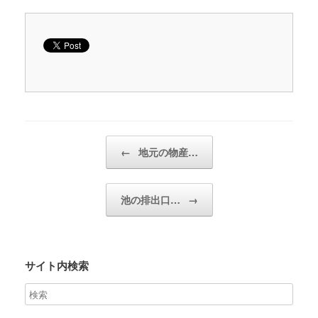
投稿ナビゲーション
←
地元の物産…
池の排出口…
→
サイト内検索