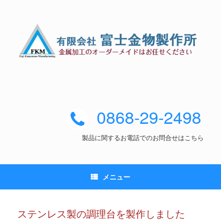
0868-29-2498
製品に関するお電話でのお問合せはこちら
メニュー
ステンレス製の調理台を製作しました