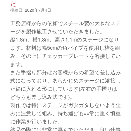
た
投稿日:
2020年7月4日
工務店様からの依頼でスチール製の大きなステ
ージを製作施工させていただきました。
縦1.8m、横1.3m、高さ1.1mのステージになり
ます。材料は幅5cmの角パイプを使用し枠を組
み、その上にチェッカープレートを溶接してい
ます。
また手摺り部分はお客様からの希望で差し込み
式になっており、あらかじめステージに溶接し
た筒に入れる形にしています(左右の手摺りは
どちらも差し込み式です)。
製作では特にステージがガタガタしないよう歪
みに注意して組み、持ち運びも非常に重く慎重
に作業を行いました。
納品の際には非常に喜んでいただき、良い仕事