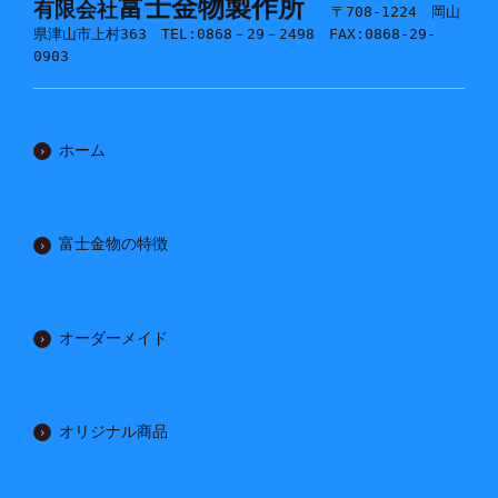
富士金物製作所
有限会社
〒708-1224 岡山
県津山市上村363 TEL:0868－29－2498 FAX:0868-29-
0903
ホーム
富士金物の特徴
オーダーメイド
オリジナル商品