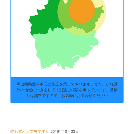
岡山県県北を中心に施工を承っております。また、それ以
外の地域につきましては別途ご相談を承っています。見積
りは無料ですので、お気軽にお問合せください
物わすれ大丈夫ですか
2019年10月23日