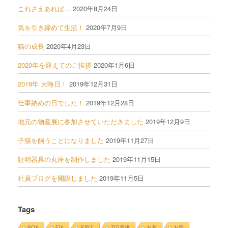
これさえあれば…
2020年8月24日
気を引き締めて生活！
2020年7月9日
猫の成長
2020年4月23日
2020年を迎えてのご挨拶
2020年1月6日
2019年 大晦日！
2019年12月31日
仕事納めの日でした！
2019年12月28日
地元の物産展に参加させていただきました
2019年12月9日
子猫を飼うことになりました
2019年11月27日
証明器具の丸座を制作しました
2019年11月15日
社員ブログを開設しました
2019年11月5日
Tags
BOX
FIX
R加工
TIG溶接
お墓
お寺